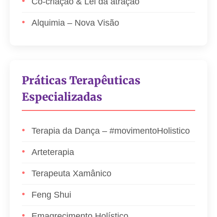
Co-criação & Lei da atração
Alquimia – Nova Visão
Práticas Terapêuticas
Especializadas
Terapia da Dança – #movimentoHolistico
Arteterapia
Terapeuta Xamânico
Feng Shui
Emagrecimento Holístico