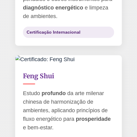
diagnóstico energético
e limpeza
de ambientes.
Certificação Internacional
Feng Shui
Estudo
profundo
da arte milenar
chinesa de harmonização de
ambientes, aplicando princípios de
fluxo energético para
prosperidade
e bem-estar.