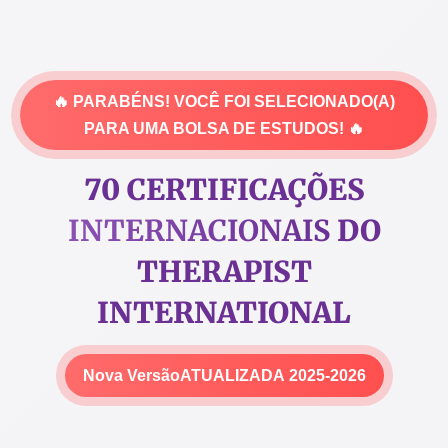
Pular
para
o
conteúdo
🔥 PARABÉNS! VOCÊ FOI
SELECIONADO(A)
PARA UMA BOLSA DE ESTUDOS! 🔥
70 CERTIFICAÇÕES
INTERNACIONAIS
DO
THERAPIST
INTERNATIONAL
Nova Versão
ATUALIZADA
2025-2026