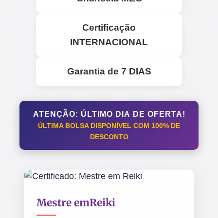
Certificação
INTERNACIONAL
Garantia de
7 DIAS
ATENÇÃO:
ÚLTIMO DIA
DE OFERTA!
ÚLTIMA BOLSA DISPONÍVEL
COM
100% DE
DESCONTO
Mestre em
Reiki