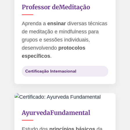
Professor de
Meditação
Aprenda a
ensinar
diversas técnicas
de meditação e mindfulness para
grupos e sessões individuais,
desenvolvendo
protocolos
específicos
.
Certificação Internacional
Ayurveda
Fundamental
Estudo dos
princípios básicos
da