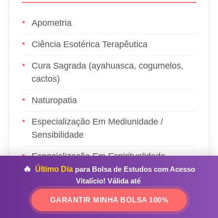
Apometria
Ciência Esotérica Terapêutica
Cura Sagrada (ayahuasca, cogumelos,
cactos)
Naturopatia
Especialização Em Mediunidade /
Sensibilidade
Especialização Em Espiritualidade
🔥
Último Dia
para Bolsa de Estudos com Acesso
Vitalício!
Válida até
GARANTIR MINHA BOLSA 100%