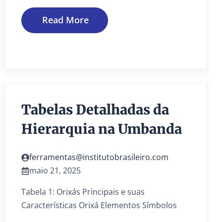
Read More
Tabelas Detalhadas da
Hierarquia na Umbanda
ferramentas@institutobrasileiro.com
maio 21, 2025
Tabela 1: Orixás Principais e suas
Características Orixá Elementos Símbolos