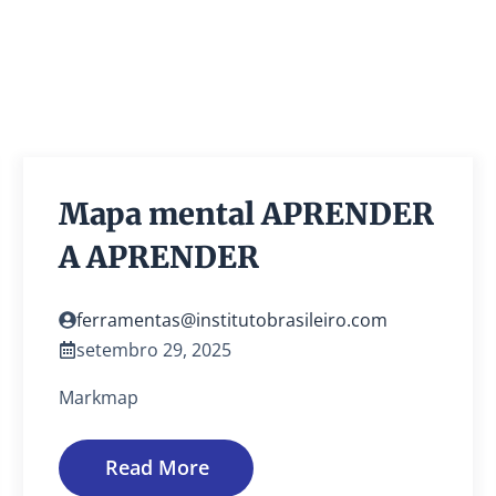
Mapa mental APRENDER
A APRENDER
ferramentas@institutobrasileiro.com
setembro 29, 2025
Markmap
Read More