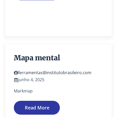
Mapa mental
ferramentas@institutobrasileiro.com
junho 4, 2025
Markmap
Read More