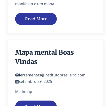
manifesto e um mapa
Read More
Mapa mental Boas
Vindas
ferramentas@institutobrasileiro.com
setembro 29, 2025
Markmap