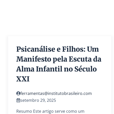
Psicanálise e Filhos: Um
Manifesto pela Escuta da
Alma Infantil no Século
XXI
ferramentas@institutobrasileiro.com
setembro 29, 2025
Resumo Este artigo serve como um