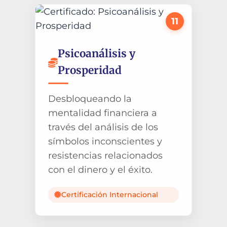
11
Psicoanálisis y
Prosperidad
Desbloqueando la
mentalidad financiera a
través del análisis de los
símbolos inconscientes y
resistencias relacionados
con el dinero y el éxito.
Certificación Internacional